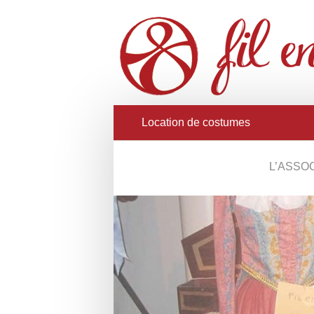
Location de costumes
L’ASSO