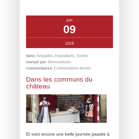
juin
09
2019
dans:
Actualités
,
Expositions
,
Sorties
envoyé par:
filencoulisses
commentaires:
Commentaires fermés
Dans les communs du
château
Et voici encore une belle journée passée à