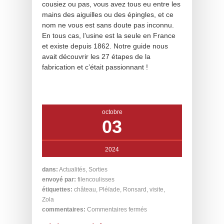
cousiez ou pas, vous avez tous eu entre les
mains des aiguilles ou des épingles, et ce
nom ne vous est sans doute pas inconnu.
En tous cas, l’usine est la seule en France
et existe depuis 1862. Notre guide nous
avait découvrir les 27 étapes de la
fabrication et c’était passionnant !
octobre
03
2024
dans:
Actualités
,
Sorties
envoyé par:
filencoulisses
étiquettes:
château
,
Pléïade
,
Ronsard
,
visite
,
Zola
commentaires:
Commentaires fermés