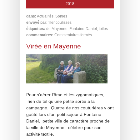
2018
dans:
Actualités
,
Sorties
envoyé par:
filencoulisses
étiquettes:
de Mayenne
,
Fontaine-Daniel
,
toiles
commentaires:
Commentaires fermés
Virée en Mayenne
Pour s’aérer l’âme et les zygomatiques,
rien de tel qu’une petite sortie à la
campagne. Quatre de nos couturières y ont
goûté lors d’un petit séjour à Fontaine-
Daniel, petite ville de caractère proche de
la ville de Mayenne, célèbre pour son
activité textile.