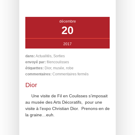
décembre
20
2017
dans:
Actualités
,
Sorties
envoyé par:
filencoulisses
étiquettes:
Dior
,
musée
,
robe
commentaires:
Commentaires fermés
Dior
Une visite de Fil en Coulisses s’imposait
au musée des Arts Décoratifs, pour une
visite à l’expo Christian Dior. Prenons-en de
la graine…euh.