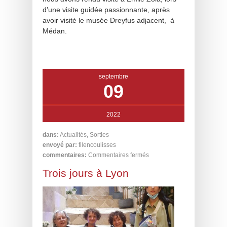
d’une visite guidée passionnante, après
avoir visité le musée Dreyfus adjacent, à
Médan.
septembre
09
2022
dans:
Actualités
,
Sorties
envoyé par:
filencoulisses
commentaires:
Commentaires fermés
Trois jours à Lyon