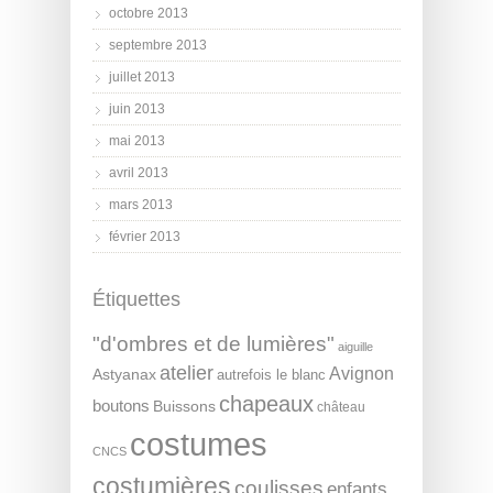
octobre 2013
septembre 2013
juillet 2013
juin 2013
mai 2013
avril 2013
mars 2013
février 2013
Étiquettes
"d'ombres et de lumières"
aiguille
atelier
Avignon
Astyanax
autrefois le blanc
chapeaux
boutons
Buissons
château
costumes
CNCS
costumières
coulisses
enfants