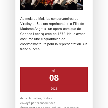
Au mois de Mai, les conservatoires de
Viroflay et Buc ont représenté « la Fille de
Madame Angot », un opéra-comique de
Charles Lecocq créé en 1872. Nous avons
costumé une cinquantaine de
choristes/acteurs pour la représentation. Un
franc succès!
juin
08
2018
dans:
Actualités
,
Sorties
envoyé par:
filencoulisses