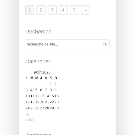
1
2
3
4
5
»
Recherche
Calendrier
août 2026
L
M
M
J
V
S
D
1
2
3
4
5
6
7
8
9
10
11
12
13
14
15
16
17
18
19
20
21
22
23
24
25
26
27
28
29
30
31
« Mai