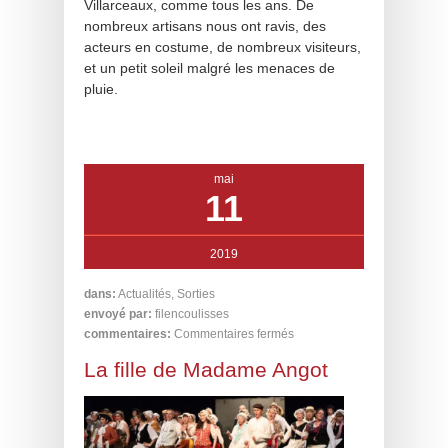
Villarceaux, comme tous les ans. De
nombreux artisans nous ont ravis, des
acteurs en costume, de nombreux visiteurs,
et un petit soleil malgré les menaces de
pluie.
mai
11
2019
dans:
Actualités
,
Sorties
envoyé par:
filencoulisses
commentaires:
Commentaires fermés
La fille de Madame Angot