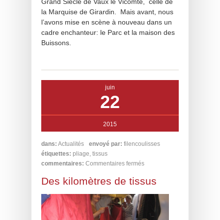
Grand Siècle de Vaux le Vicomte, celle de
la Marquise de Girardin. Mais avant, nous
l’avons mise en scène à nouveau dans un
cadre enchanteur: le Parc et la maison des
Buissons.
juin
22
2015
dans:
Actualités
envoyé par:
filencoulisses
étiquettes:
pliage
,
tissus
commentaires:
Commentaires fermés
Des kilomètres de tissus