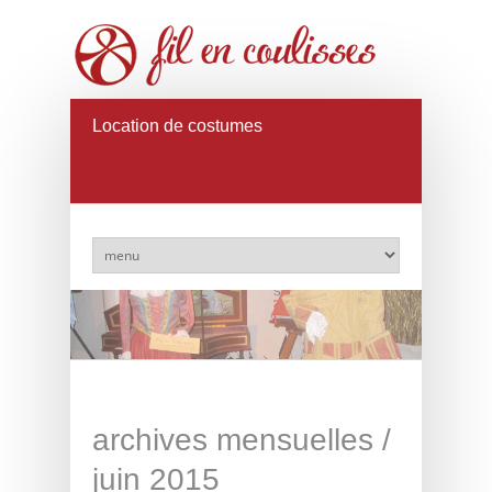
Location de costumes
archives mensuelles /
juin 2015