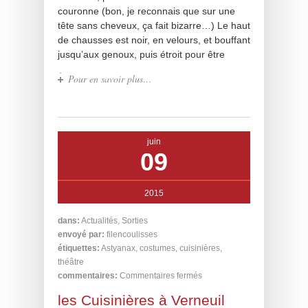
couronne (bon, je reconnais que sur une
tête sans cheveux, ça fait bizarre…) Le haut
de chausses est noir, en velours, et bouffant
jusqu’aux genoux, puis étroit pour être
Pour en savoir plus…
juin
09
2015
dans:
Actualités
,
Sorties
envoyé par:
filencoulisses
étiquettes:
Astyanax
,
costumes
,
cuisinières
,
théâtre
commentaires:
Commentaires fermés
les Cuisinières à Verneuil