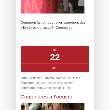
Comment fait-on pour plier sagement des
kilomètres de tissus? -Comme ça!…
juin
22
2015
dans:
Actualités
envoyé par:
filencoulisses
étiquettes:
aiguille
,
atelier
,
costumières
commentaires:
Commentaires fermés
Couturières à l’oeuvre