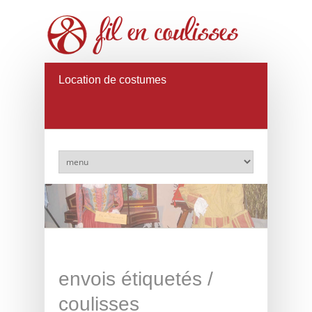
Location de costumes
envois étiquetés /
coulisses