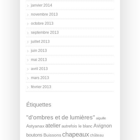
janvier 2014
novembre 2013
octobre 2013
septembre 2013
juillet 2013
juin 2013
mai 2013
avril 2013
mars 2013
février 2013
Étiquettes
"d'ombres et de lumières"
aiguille
atelier
Avignon
Astyanax
autrefois le blanc
chapeaux
boutons
Buissons
château