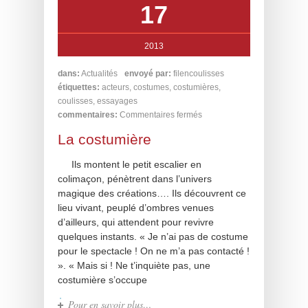
17
2013
dans:
Actualités
envoyé par:
filencoulisses
étiquettes:
acteurs
,
costumes
,
costumières
,
coulisses
,
essayages
commentaires:
Commentaires fermés
La costumière
Ils montent le petit escalier en
colimaçon, pénètrent dans l’univers
magique des créations…. Ils découvrent ce
lieu vivant, peuplé d’ombres venues
d’ailleurs, qui attendent pour revivre
quelques instants. « Je n’ai pas de costume
pour le spectacle ! On ne m’a pas contacté !
». « Mais si ! Ne t’inquiète pas, une
costumière s’occupe
Pour en savoir plus…