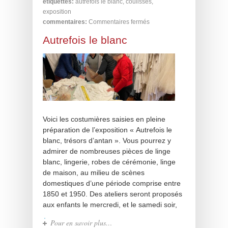
étiquettes:
autrefois le blanc
,
coulisses
,
exposition
commentaires:
Commentaires fermés
Autrefois le blanc
Voici les costumières saisies en pleine
préparation de l’exposition « Autrefois le
blanc, trésors d’antan ». Vous pourrez y
admirer de nombreuses pièces de linge
blanc, lingerie, robes de cérémonie, linge
de maison, au milieu de scènes
domestiques d’une période comprise entre
1850 et 1950. Des ateliers seront proposés
aux enfants le mercredi, et le samedi soir,
Pour en savoir plus…