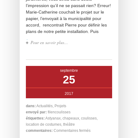
l’impression qu’il ne se passait rien? Erreur!
Marie-Catherine couchait le projet sur le
papier, l’envoyait à la municipalité pour
accord, rencontrait Pierre pour définir les
plans de notre petite installation. Puis
Pour en savoir plus…
septembre
25
2017
dans:
Actualités
,
Projets
envoyé par:
filencoulisses
étiquettes:
Astyanax
,
chapeaux
,
coulisses
,
location de costumes
,
théâtre
commentaires:
Commentaires fermés