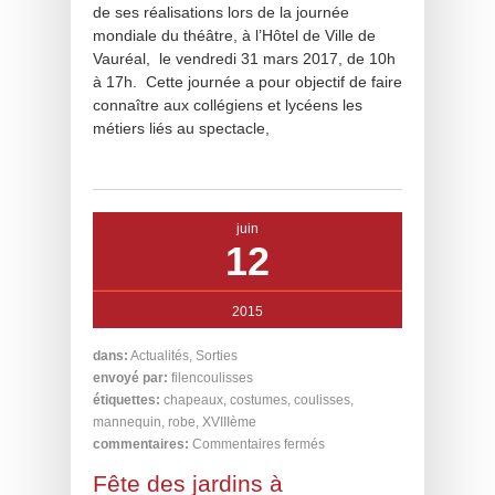
de ses réalisations lors de la journée
mondiale du théâtre, à l’Hôtel de Ville de
Vauréal, le vendredi 31 mars 2017, de 10h
à 17h. Cette journée a pour objectif de faire
connaître aux collégiens et lycéens les
métiers liés au spectacle,
juin
12
2015
dans:
Actualités
,
Sorties
envoyé par:
filencoulisses
étiquettes:
chapeaux
,
costumes
,
coulisses
,
mannequin
,
robe
,
XVIIIème
commentaires:
Commentaires fermés
Fête des jardins à