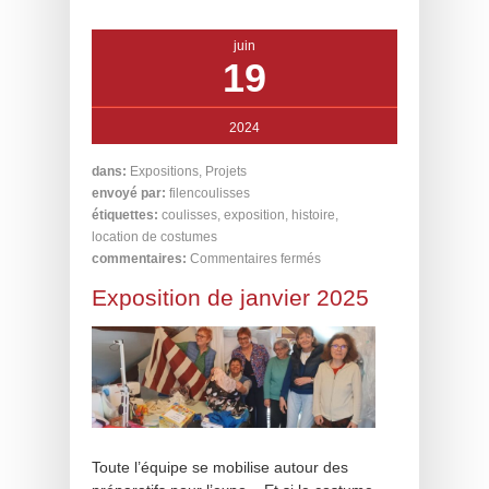
juin
19
2024
dans:
Expositions
,
Projets
envoyé par:
filencoulisses
étiquettes:
coulisses
,
exposition
,
histoire
,
location de costumes
commentaires:
Commentaires fermés
Exposition de janvier 2025
Toute l’équipe se mobilise autour des