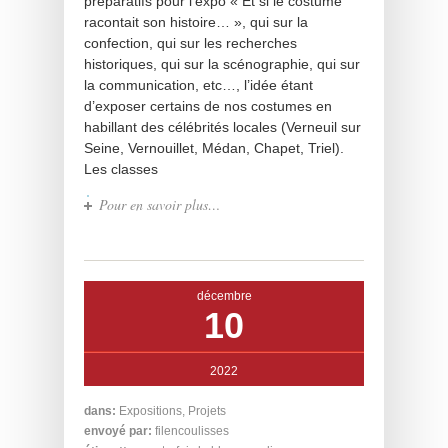
préparatifs pour l’expo « Et si le costume
racontait son histoire… », qui sur la
confection, qui sur les recherches
historiques, qui sur la scénographie, qui sur
la communication, etc…, l’idée étant
d’exposer certains de nos costumes en
habillant des célébrités locales (Verneuil sur
Seine, Vernouillet, Médan, Chapet, Triel).
Les classes
Pour en savoir plus…
décembre
10
2022
dans:
Expositions
,
Projets
envoyé par:
filencoulisses