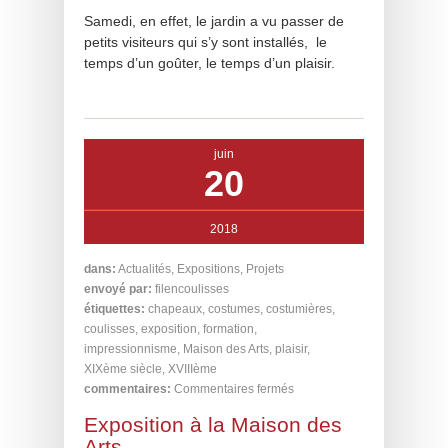
Samedi, en effet, le jardin a vu passer de
petits visiteurs qui s’y sont installés, le
temps d’un goûter, le temps d’un plaisir.
juin
20
2018
dans:
Actualités
,
Expositions
,
Projets
envoyé par:
filencoulisses
étiquettes:
chapeaux
,
costumes
,
costumières
,
coulisses
,
exposition
,
formation
,
impressionnisme
,
Maison des Arts
,
plaisir
,
XIXème siècle
,
XVIIIème
commentaires:
Commentaires fermés
Exposition à la Maison des
Arts