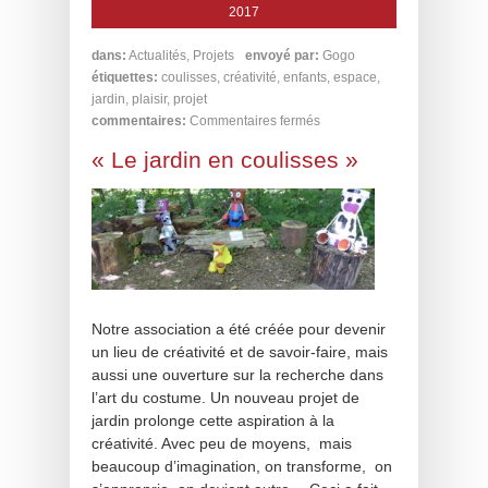
2017
dans:
Actualités
,
Projets
envoyé par:
Gogo
étiquettes:
coulisses
,
créativité
,
enfants
,
espace
,
jardin
,
plaisir
,
projet
commentaires:
Commentaires fermés
« Le jardin en coulisses »
Notre association a été créée pour devenir
un lieu de créativité et de savoir-faire, mais
aussi une ouverture sur la recherche dans
l’art du costume. Un nouveau projet de
jardin prolonge cette aspiration à la
créativité. Avec peu de moyens, mais
beaucoup d’imagination, on transforme, on