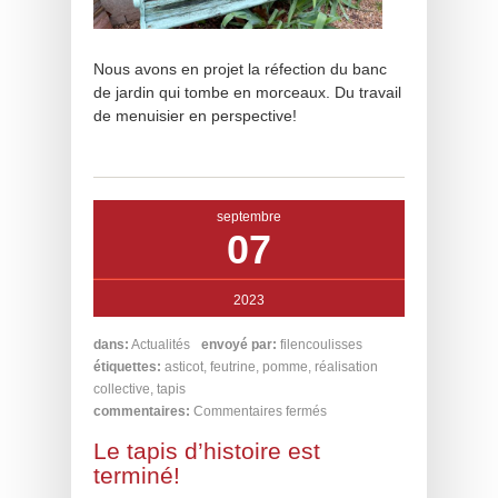
Nous avons en projet la réfection du banc
de jardin qui tombe en morceaux. Du travail
de menuisier en perspective!
septembre
07
2023
dans:
Actualités
envoyé par:
filencoulisses
étiquettes:
asticot
,
feutrine
,
pomme
,
réalisation
collective
,
tapis
commentaires:
Commentaires fermés
Le tapis d’histoire est
terminé!