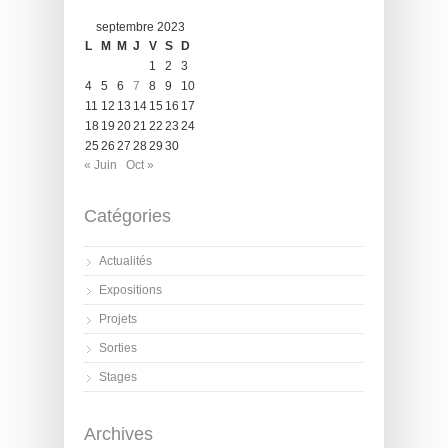
septembre 2023
L
M
M
J
V
S
D
1
2
3
4
5
6
7
8
9
10
11
12
13
14
15
16
17
18
19
20
21
22
23
24
25
26
27
28
29
30
« Juin
Oct »
Catégories
Actualités
Expositions
Projets
Sorties
Stages
Archives