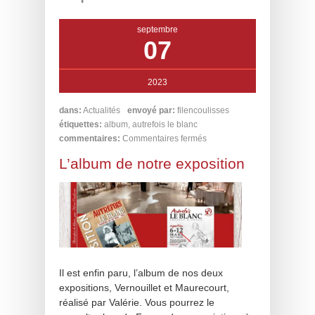
septembre
07
2023
dans:
Actualités
envoyé par:
filencoulisses
étiquettes:
album
,
autrefois le blanc
commentaires:
Commentaires fermés
L’album de notre exposition
Il est enfin paru, l’album de nos deux
expositions, Vernouillet et Maurecourt,
réalisé par Valérie. Vous pourrez le