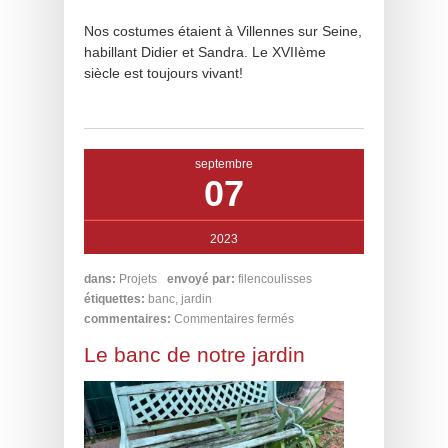
Nos costumes étaient à Villennes sur Seine,
habillant Didier et Sandra. Le XVIIème
siècle est toujours vivant!
septembre
07
2023
dans:
Projets
envoyé par:
filencoulisses
étiquettes:
banc
,
jardin
commentaires:
Commentaires fermés
Le banc de notre jardin