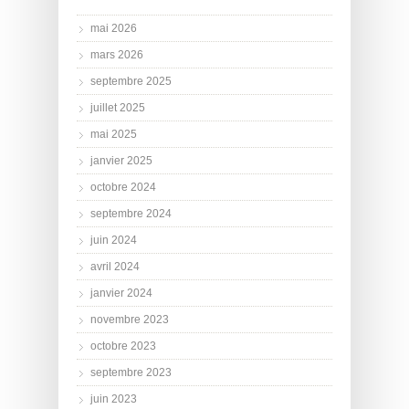
mai 2026
mars 2026
septembre 2025
juillet 2025
mai 2025
janvier 2025
octobre 2024
septembre 2024
juin 2024
avril 2024
janvier 2024
novembre 2023
octobre 2023
septembre 2023
juin 2023