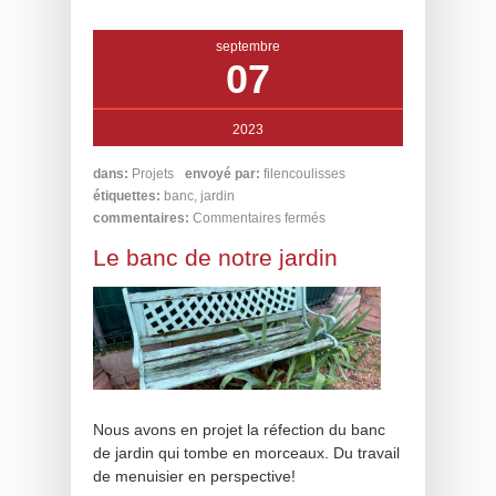
septembre
07
2023
dans:
Projets
envoyé par:
filencoulisses
étiquettes:
banc
,
jardin
commentaires:
Commentaires fermés
Le banc de notre jardin
Nous avons en projet la réfection du banc
de jardin qui tombe en morceaux. Du travail
de menuisier en perspective!