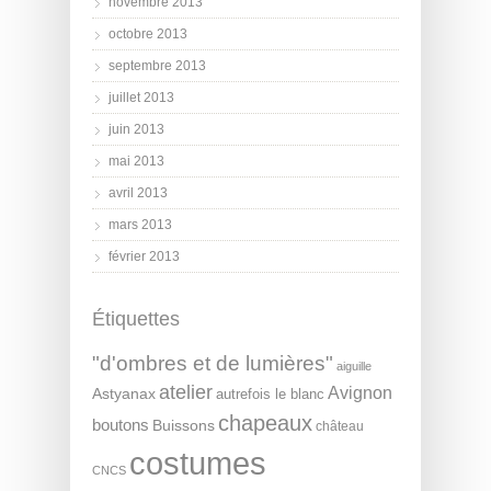
novembre 2013
octobre 2013
septembre 2013
juillet 2013
juin 2013
mai 2013
avril 2013
mars 2013
février 2013
Étiquettes
"d'ombres et de lumières"
aiguille
atelier
Avignon
Astyanax
autrefois le blanc
chapeaux
boutons
Buissons
château
costumes
CNCS