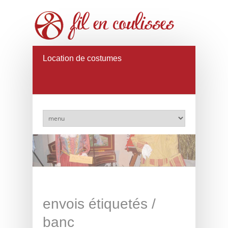
Location de costumes
envois étiquetés /
banc