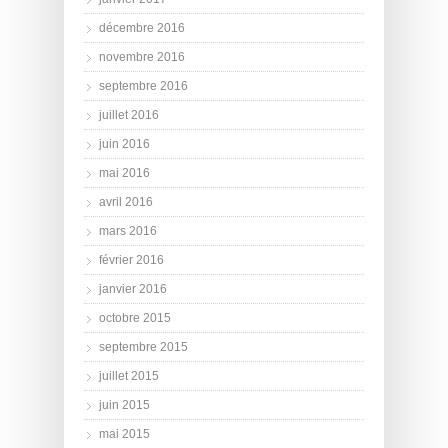
décembre 2016
novembre 2016
septembre 2016
juillet 2016
juin 2016
mai 2016
avril 2016
mars 2016
février 2016
janvier 2016
octobre 2015
septembre 2015
juillet 2015
juin 2015
mai 2015