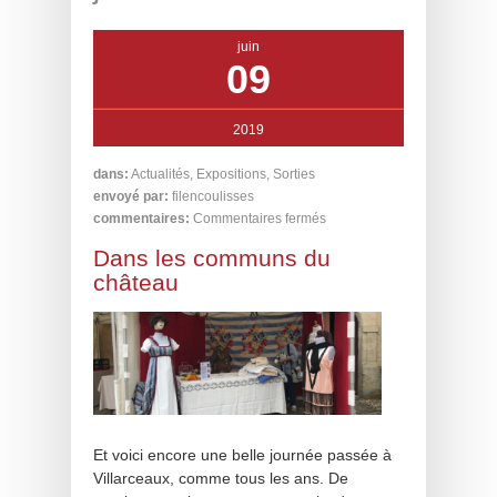
juin
09
2019
dans:
Actualités
,
Expositions
,
Sorties
envoyé par:
filencoulisses
commentaires:
Commentaires fermés
Dans les communs du
château
Et voici encore une belle journée passée à
Villarceaux, comme tous les ans. De