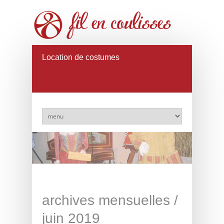
Location de costumes
archives mensuelles /
juin 2019