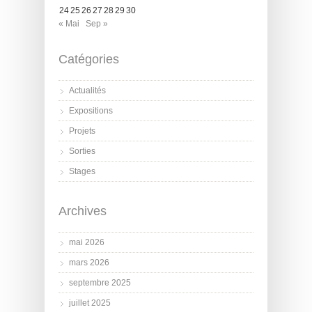
24
25
26
27
28
29
30
« Mai
Sep »
Catégories
Actualités
Expositions
Projets
Sorties
Stages
Archives
mai 2026
mars 2026
septembre 2025
juillet 2025