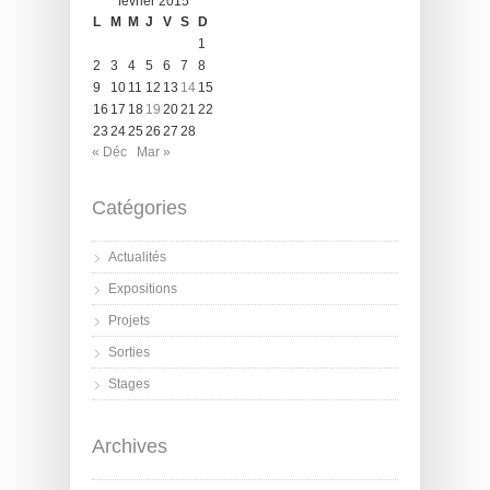
février 2015
L
M
M
J
V
S
D
1
2
3
4
5
6
7
8
9
10
11
12
13
14
15
16
17
18
19
20
21
22
23
24
25
26
27
28
« Déc
Mar »
Catégories
Actualités
Expositions
Projets
Sorties
Stages
Archives