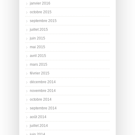
janvier 2016
octobre 2015
septembre 2015
juillet 2015
juin 2015
mai 2015
avril 2015
mars 2015
février 2015
décembre 2014
novembre 2014
octobre 2014
septembre 2014
août 2014
juillet 2014
juin 2014