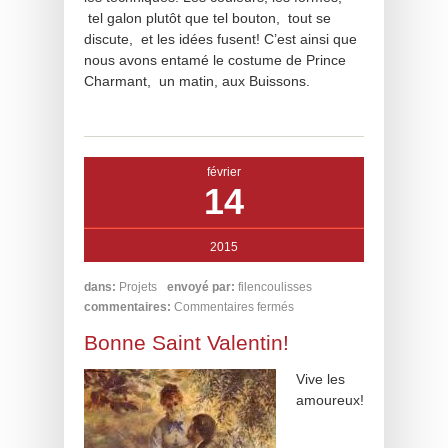
tel galon plutôt que tel bouton, tout se
discute, et les idées fusent! C’est ainsi que
nous avons entamé le costume de Prince
Charmant, un matin, aux Buissons.
février
14
2015
dans:
Projets
envoyé par:
filencoulisses
commentaires:
Commentaires fermés
Bonne Saint Valentin!
Vive les
amoureux!