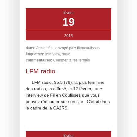
février
19
2015
dans:
Actualités
envoyé par:
filencoulisses
étiquettes:
interview
,
radio
commentaires:
Commentaires fermés
LFM radio
LFM radio, 95.5 (78), la plus féminine
des radios, a diffusé, le 12 février, une
interview de Fil en Coulisses que vous
pouvez réécouter sur son site. C’était dans
le cadre de la CA2RS,
février