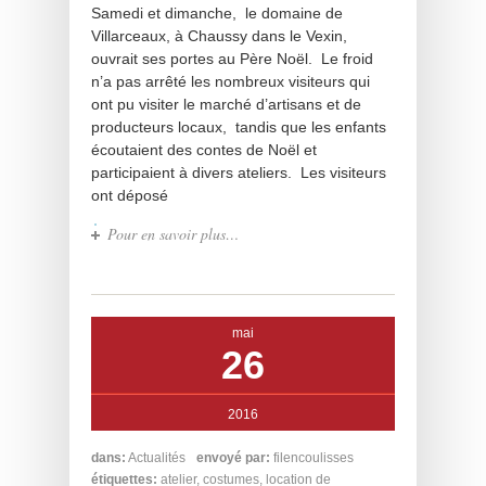
Samedi et dimanche, le domaine de
Villarceaux, à Chaussy dans le Vexin,
ouvrait ses portes au Père Noël. Le froid
n’a pas arrêté les nombreux visiteurs qui
ont pu visiter le marché d’artisans et de
producteurs locaux, tandis que les enfants
écoutaient des contes de Noël et
participaient à divers ateliers. Les visiteurs
ont déposé
Pour en savoir plus…
mai
26
2016
dans:
Actualités
envoyé par:
filencoulisses
étiquettes:
atelier
,
costumes
,
location de