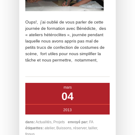
Oups!, j’ai oublié de vous parler de cette
journée de formation avec Bénédicte, des
« ateliers hétéroclites », journée pendant
laquelle nous avons appris pas mal de
petits trucs de confection de costumes de
scène, fort utiles pour nous simplifier la
tâche et nous permettre, notamment,
mars
04
2013
dans:
Actualités
,
Projets
envoyé par:
FA
étiquettes:
atelier
,
Buissons
,
réserver
,
tailler
,
tissus