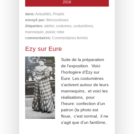
2016
dans:
Actualités
,
Projets
envoyé par:
filencoulisses
étiquettes:
atelier
,
costumes
,
costumières
,
mannequin
,
plaisir
,
robe
commentaires:
Commentaires fermés
Ezy sur Eure
Suite de la préparation
de l’exposition. Voici
l’horlogère d’Ezy sur
Eure. Les costumières
s’activent autour de leurs
mannequins, et voici les
réalisations, pour
l’heure: confection d’un
patron (la photo est
floue, c’est normal, il ne
s’agit que d’un fantôme,