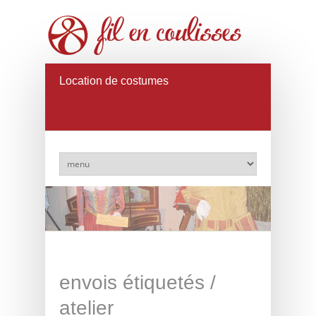
Location de costumes
envois étiquetés /
atelier