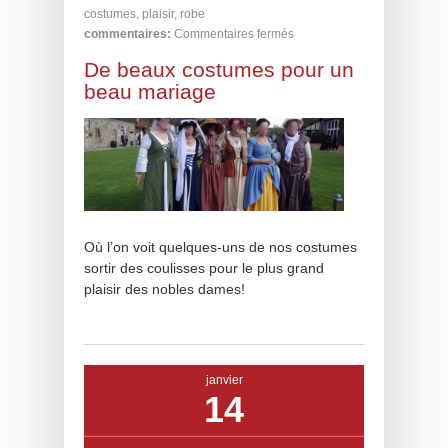
costumes
,
plaisir
,
robe
commentaires:
Commentaires fermés
De beaux costumes pour un
beau mariage
Où l’on voit quelques-uns de nos costumes
sortir des coulisses pour le plus grand
plaisir des nobles dames!
janvier
14