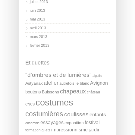
juillet 2013
juin 2013
mai 2013
avril 2013
mars 2013
février 2013
Étiquettes
"d'ombres et de lumières"
aiguille
atelier
Avignon
Astyanax
autrefois le blanc
chapeaux
boutons
Buissons
château
costumes
CNCS
costumières
coulisses
enfants
essayages
festival
exposition
ensemble
impressionnisme
jardin
formation
gilets