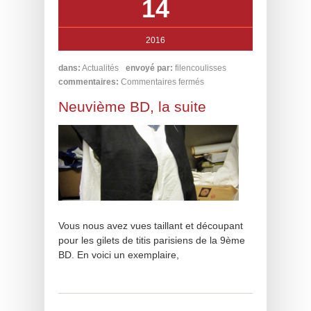
14
2016
dans:
Actualités
envoyé par:
filencoulisses
commentaires:
Commentaires fermés
Neuvième BD, la suite
Vous nous avez vues taillant et découpant
pour les gilets de titis parisiens de la 9ème
BD. En voici un exemplaire,