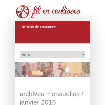
Location de costumes
archives mensuelles /
janvier 2016