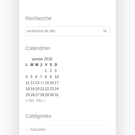
Recherche
Calendrier
janvier 2016
L
M
M
J
V
S
D
1
2
3
4
5
6
7
8
9
10
11
12
13
14
15
16
17
18
19
20
21
22
23
24
25
26
27
28
29
30
31
« Oct
Fév »
Catégories
Actualités