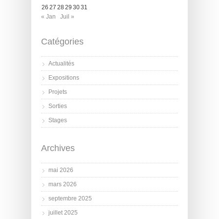
26
27
28
29
30
31
« Jan
Juil »
Catégories
Actualités
Expositions
Projets
Sorties
Stages
Archives
mai 2026
mars 2026
septembre 2025
juillet 2025