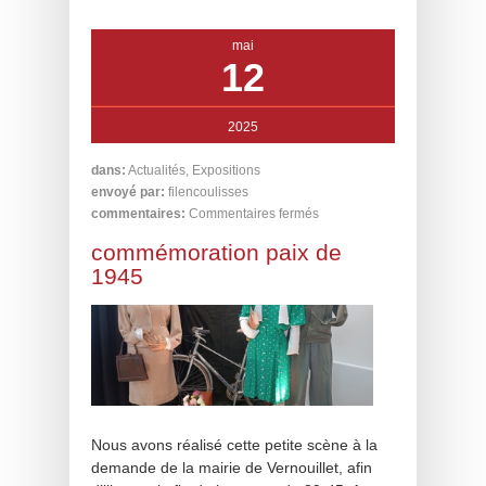
mai
12
2025
dans:
Actualités
,
Expositions
envoyé par:
filencoulisses
commentaires:
Commentaires fermés
commémoration paix de
1945
Nous avons réalisé cette petite scène à la
demande de la mairie de Vernouillet, afin