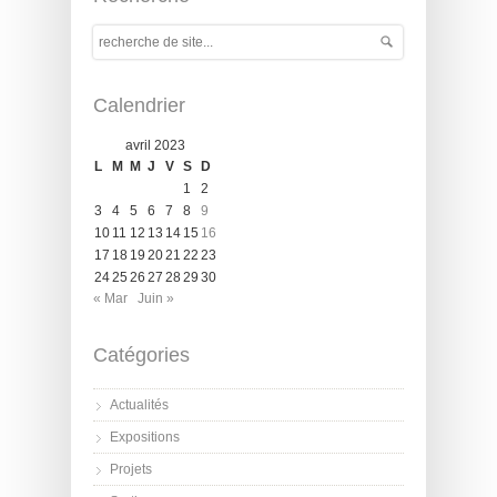
Calendrier
avril 2023
L
M
M
J
V
S
D
1
2
3
4
5
6
7
8
9
10
11
12
13
14
15
16
17
18
19
20
21
22
23
24
25
26
27
28
29
30
« Mar
Juin »
Catégories
Actualités
Expositions
Projets