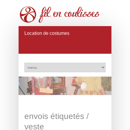
Location de costumes
envois étiquetés /
veste