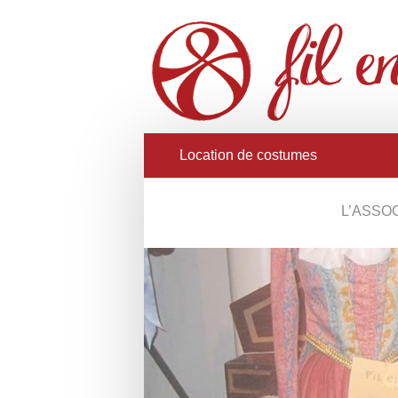
Location de costumes
L’ASSO