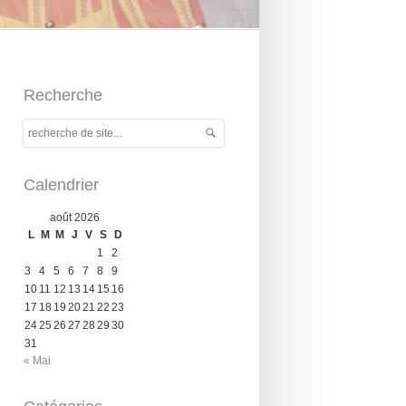
Recherche
Calendrier
août 2026
L
M
M
J
V
S
D
1
2
3
4
5
6
7
8
9
10
11
12
13
14
15
16
17
18
19
20
21
22
23
24
25
26
27
28
29
30
31
« Mai