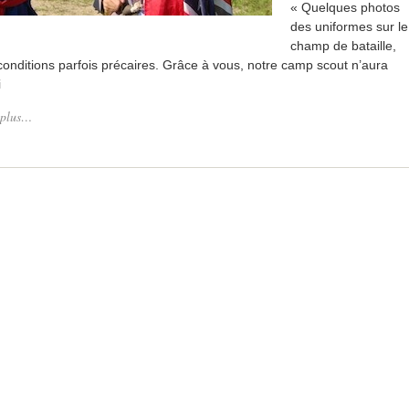
« Quelques photos
des uniformes sur le
champ de bataille,
conditions parfois précaires. Grâce à vous, notre camp scout n’aura
i
 plus…