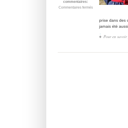
commentaires:
Commentaires fermés
prise dans des 
jamais été auss
Pour en savoir