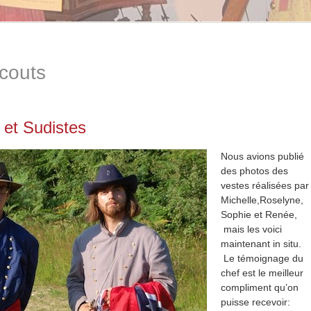
couts
 et Sudistes
Nous avions publié
des photos des
vestes réalisées par
Michelle,Roselyne,
Sophie et Renée,
mais les voici
maintenant in situ.
Le témoignage du
chef est le meilleur
compliment qu’on
puisse recevoir: