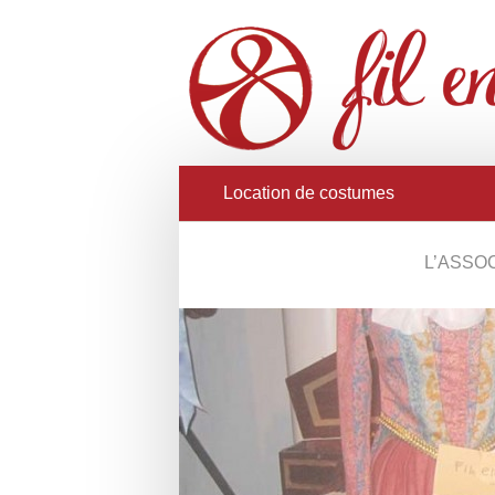
Location de costumes
L’ASSO