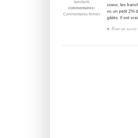
spectacle
coeur, les fran
commentaires:
vu un petit 2% 
Commentaires fermés
gâtés. Il est vr
Pour en savoir