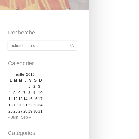
Recherche
Calendrier
juillet 2016
L
M
M
J
V
S
D
1
2
3
4
5
6
7
8
9
10
11
12
13
14
15
16
17
18
19
20
21
22
23
24
25
26
27
28
29
30
31
« Juin
Sep »
Catégories