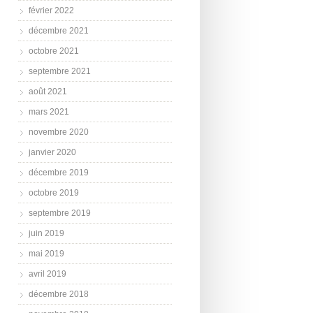
février 2022
décembre 2021
octobre 2021
septembre 2021
août 2021
mars 2021
novembre 2020
janvier 2020
décembre 2019
octobre 2019
septembre 2019
juin 2019
mai 2019
avril 2019
décembre 2018