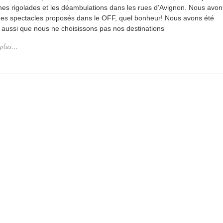
ches rigolades et les déambulations dans les rues d’Avignon. Nous avon
des spectacles proposés dans le OFF, quel bonheur! Nous avons été
ai aussi que nous ne choisissons pas nos destinations
 plus…