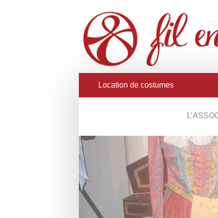
Location de costumes
L’ASSO