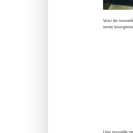
Voici de nouvell
veste bourgeois
Une nouvelle ve