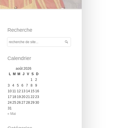
Recherche
Calendrier
août 2026
L
M
M
J
V
S
D
1
2
3
4
5
6
7
8
9
10
11
12
13
14
15
16
17
18
19
20
21
22
23
24
25
26
27
28
29
30
31
« Mai