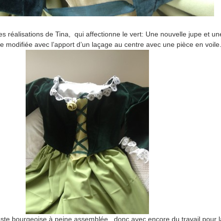
es réalisations de Tina, qui affectionne le vert: Une nouvelle jupe et un
e modifiée avec l’apport d’un laçage au centre avec une pièce en voile
ste bourgeoise à peine assemblée, donc avec encore du travail pour l