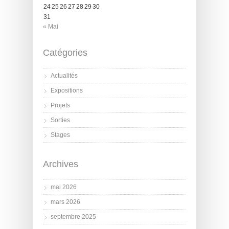
24
25
26
27
28
29
30
31
« Mai
Catégories
Actualités
Expositions
Projets
Sorties
Stages
Archives
mai 2026
mars 2026
septembre 2025