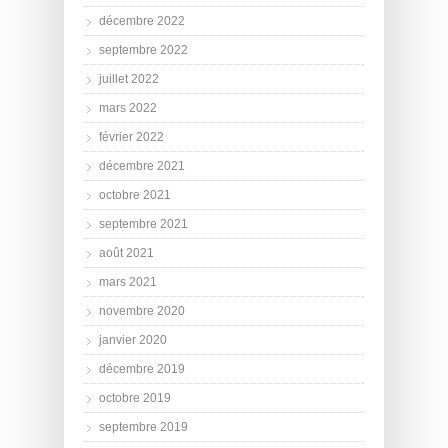
décembre 2022
septembre 2022
juillet 2022
mars 2022
février 2022
décembre 2021
octobre 2021
septembre 2021
août 2021
mars 2021
novembre 2020
janvier 2020
décembre 2019
octobre 2019
septembre 2019