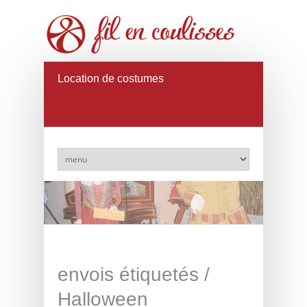
Location de costumes
envois étiquetés /
Halloween