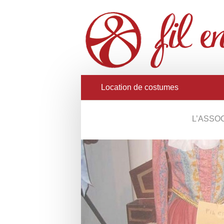
Location de costumes
L’ASSO