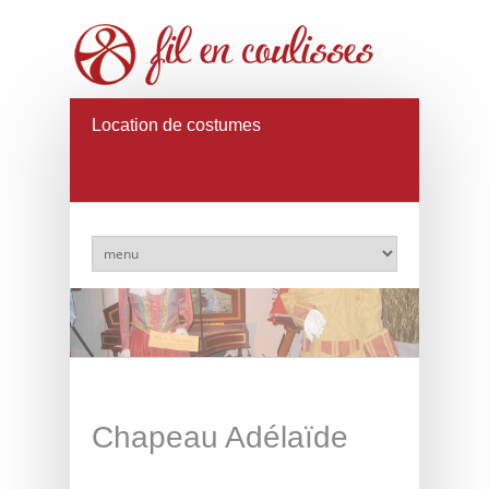
Location de costumes
Chapeau Adélaïde