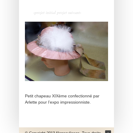
‹projet initial
projet suivant›
Petit chapeau XIXème confectionné par
Arlette pour l’expo impressionniste.
↑