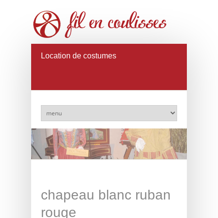
Location de costumes
chapeau blanc ruban
rouge