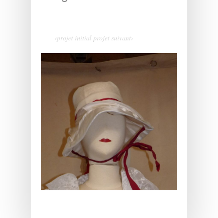
‹projet initial
projet suivant›