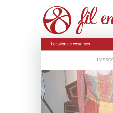
Location de costumes
L’ASSO