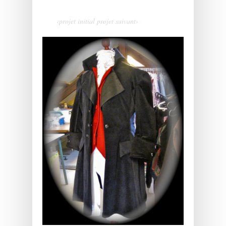
‹projet initial
projet suivant›