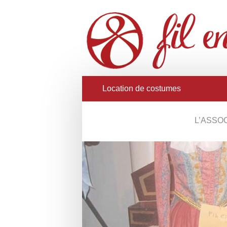
Location de costumes
L’ASSO