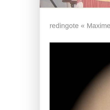
redingote « Maxim