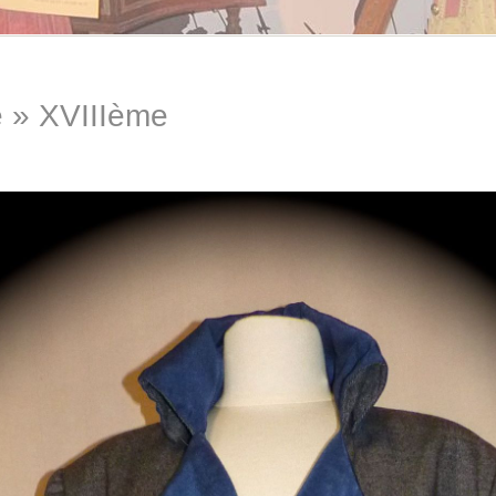
e » XVIIIème