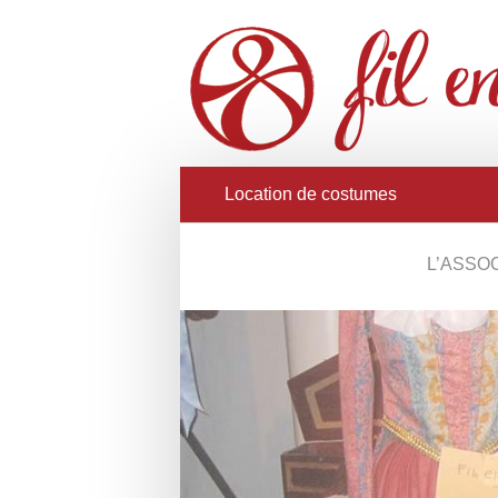
Location de costumes
L’ASSO