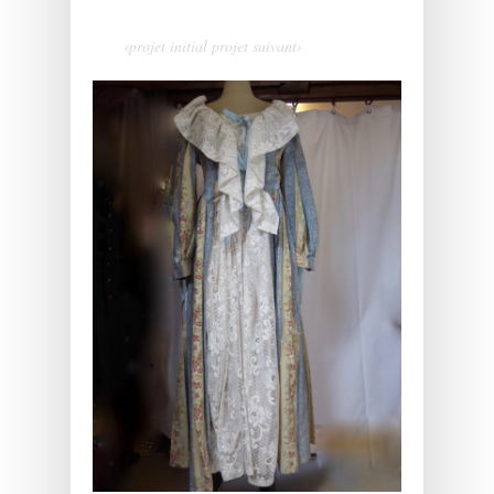
‹projet initial
projet suivant›