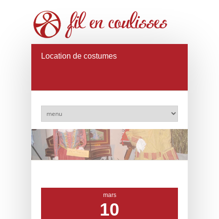
Location de costumes
mars
10