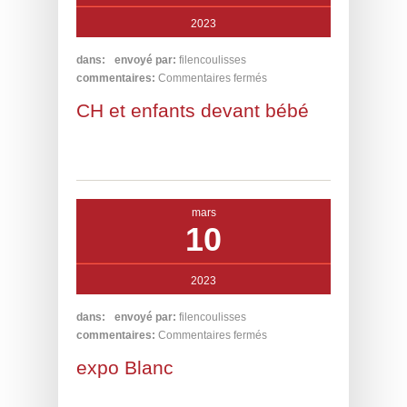
2023
dans:
envoyé par:
filencoulisses
commentaires:
Commentaires fermés
CH et enfants devant bébé
mars
10
2023
dans:
envoyé par:
filencoulisses
commentaires:
Commentaires fermés
expo Blanc