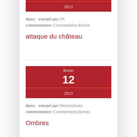
2013
dans:
envoyé par:
FA
commentaires:
Commentaires fermés
attaque du château
février
12
2013
dans:
envoyé par:
filencoulisses
commentaires:
Commentaires fermés
Ombres