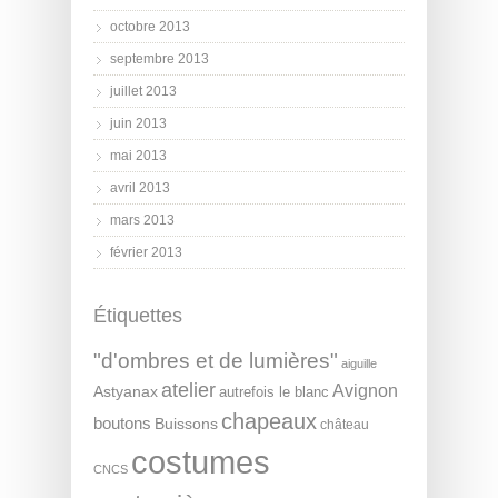
octobre 2013
septembre 2013
juillet 2013
juin 2013
mai 2013
avril 2013
mars 2013
février 2013
Étiquettes
"d'ombres et de lumières"
aiguille
atelier
Avignon
Astyanax
autrefois le blanc
chapeaux
boutons
Buissons
château
costumes
CNCS