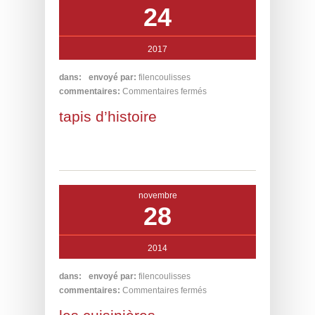
24
2017
dans:
envoyé par:
filencoulisses
commentaires:
Commentaires fermés
tapis d’histoire
novembre
28
2014
dans:
envoyé par:
filencoulisses
commentaires:
Commentaires fermés