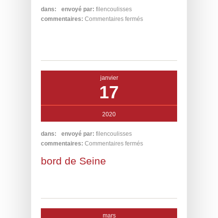
dans:
envoyé par:
filencoulisses
commentaires:
Commentaires fermés
janvier
17
2020
dans:
envoyé par:
filencoulisses
commentaires:
Commentaires fermés
bord de Seine
mars