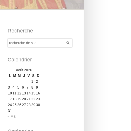
Recherche
Calendrier
août 2026
L
M
M
J
V
S
D
1
2
3
4
5
6
7
8
9
10
11
12
13
14
15
16
17
18
19
20
21
22
23
24
25
26
27
28
29
30
31
« Mai