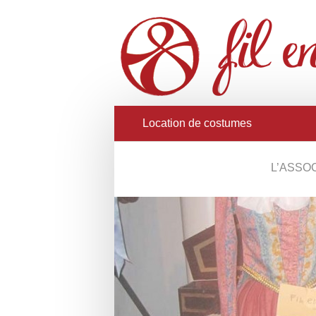
Location de costumes
L’ASSO