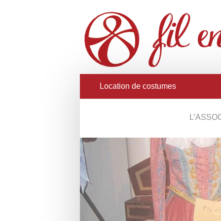
Location de costumes
L’ASSO