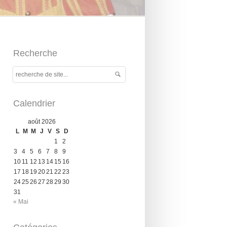
Recherche
Calendrier
août 2026
L
M
M
J
V
S
D
1
2
3
4
5
6
7
8
9
10
11
12
13
14
15
16
17
18
19
20
21
22
23
24
25
26
27
28
29
30
31
« Mai