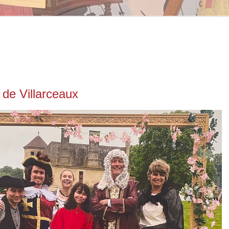
e de Villarceaux