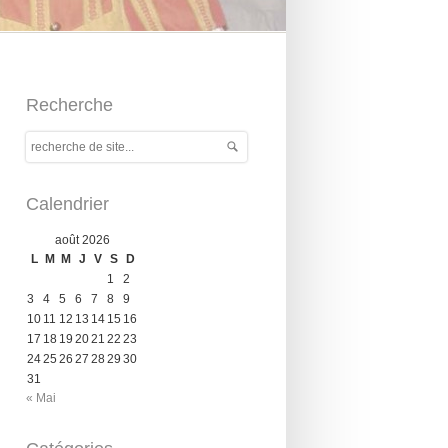
Recherche
Calendrier
août 2026
L
M
M
J
V
S
D
1
2
3
4
5
6
7
8
9
10
11
12
13
14
15
16
17
18
19
20
21
22
23
24
25
26
27
28
29
30
31
« Mai