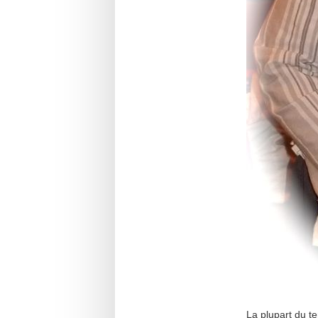
La plupart du t