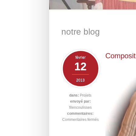
notre blog
Composit
février
12
2013
dans:
Projets
envoyé par:
filencoulisses
commentaires:
Commentaires fermés