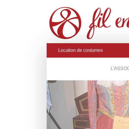
Location de costumes
L’ASSO