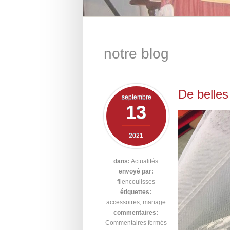
notre blog
De belles
septembre
13
2021
dans:
Actualités
envoyé par:
filencoulisses
étiquettes:
accessoires
,
mariage
commentaires:
Commentaires fermés