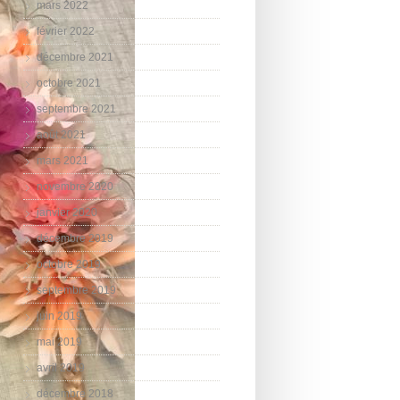
mars 2022
février 2022
décembre 2021
octobre 2021
septembre 2021
août 2021
mars 2021
novembre 2020
janvier 2020
décembre 2019
octobre 2019
septembre 2019
juin 2019
mai 2019
avril 2019
décembre 2018