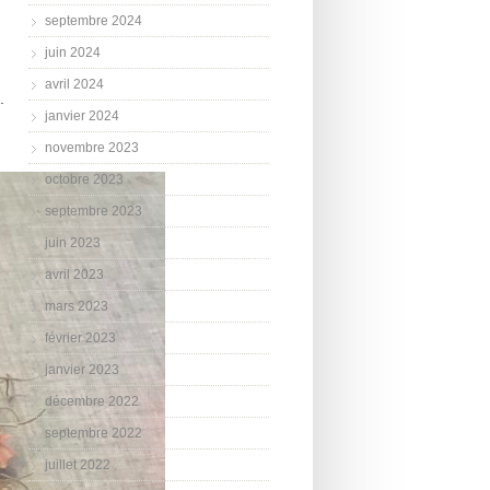
septembre 2024
juin 2024
avril 2024
.
janvier 2024
novembre 2023
octobre 2023
septembre 2023
juin 2023
avril 2023
mars 2023
février 2023
janvier 2023
décembre 2022
septembre 2022
juillet 2022