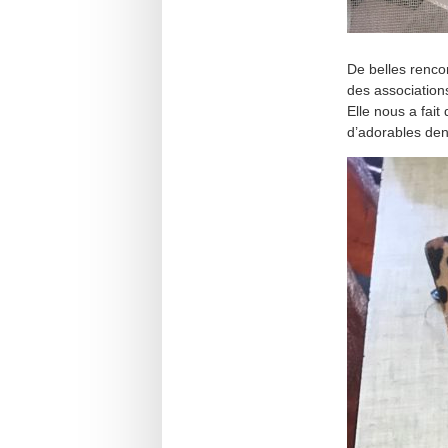
De belles renco
des associations
Elle nous a fait
d’adorables dent