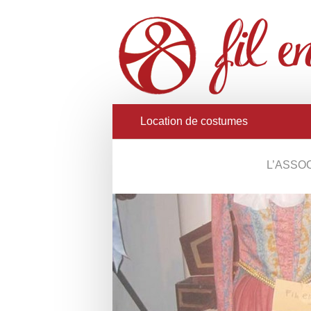
Location de costumes
L’ASSO