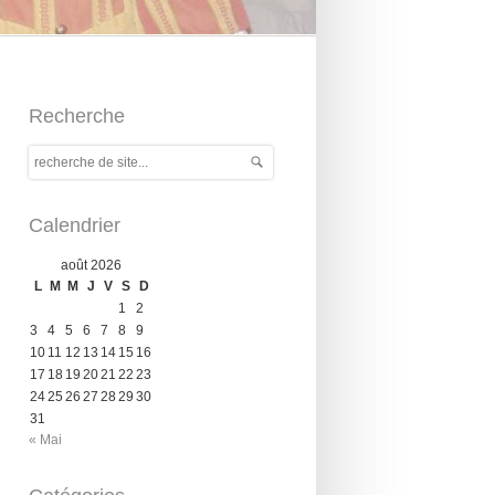
Recherche
Calendrier
août 2026
L
M
M
J
V
S
D
1
2
3
4
5
6
7
8
9
10
11
12
13
14
15
16
17
18
19
20
21
22
23
24
25
26
27
28
29
30
31
« Mai