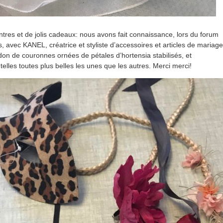
ntres et de jolis cadeaux: nous avons fait connaissance, lors du forum
, avec KANEL, créatrice et styliste d’accessoires et articles de mariage
 don de couronnes ornées de pétales d’hortensia stabilisés, et
elles toutes plus belles les unes que les autres. Merci merci!