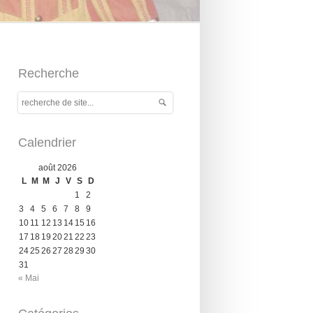
Recherche
Calendrier
août 2026
L
M
M
J
V
S
D
1
2
3
4
5
6
7
8
9
10
11
12
13
14
15
16
17
18
19
20
21
22
23
24
25
26
27
28
29
30
31
« Mai