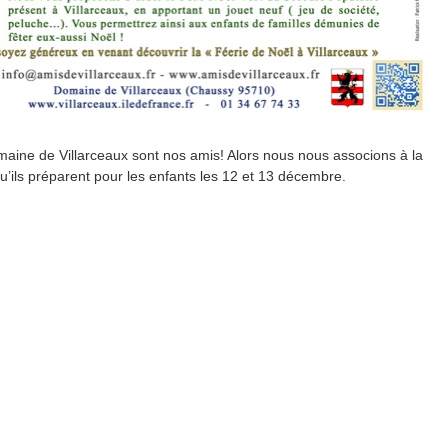
aine de Villarceaux sont nos amis! Alors nous nous associons à la
u’ils préparent pour les enfants les 12 et 13 décembre.