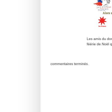
Les amis du dom
féérie de Noël q
commentaires terminés.