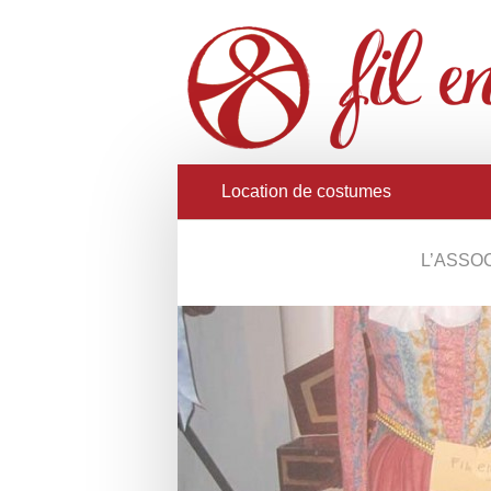
Location de costumes
L’ASSO