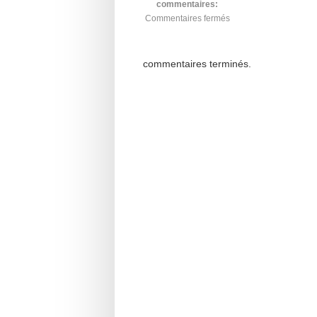
commentaires:
Commentaires fermés
commentaires terminés.