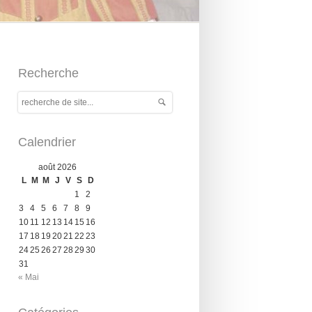
Recherche
Calendrier
août 2026
L
M
M
J
V
S
D
1
2
3
4
5
6
7
8
9
10
11
12
13
14
15
16
17
18
19
20
21
22
23
24
25
26
27
28
29
30
31
« Mai