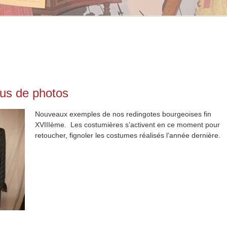
lus de photos
Nouveaux exemples de nos redingotes bourgeoises fin
XVIIIème. Les costumières s’activent en ce moment pour
retoucher, fignoler les costumes réalisés l’année dernière.