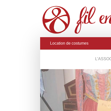
Location de costumes
L’ASSO