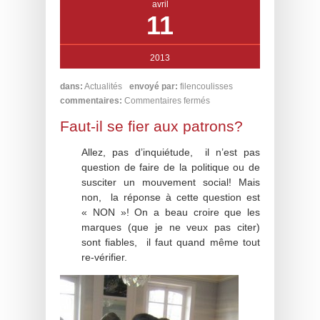
avril
11
2013
dans:
Actualités
envoyé par:
filencoulisses
commentaires:
Commentaires fermés
Faut-il se fier aux patrons?
Allez, pas d’inquiétude, il n’est pas
question de faire de la politique ou de
susciter un mouvement social! Mais
non, la réponse à cette question est
« NON »! On a beau croire que les
marques (que je ne veux pas citer)
sont fiables, il faut quand même tout
re-vérifier.