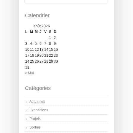
Calendrier
août 2026
L
M
M
J
V
S
D
1
2
3
4
5
6
7
8
9
10
11
12
13
14
15
16
17
18
19
20
21
22
23
24
25
26
27
28
29
30
31
« Mai
Catégories
Actualités
Expositions
Projets
Sorties