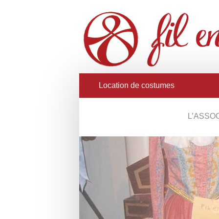
Location de costumes
L’ASSO