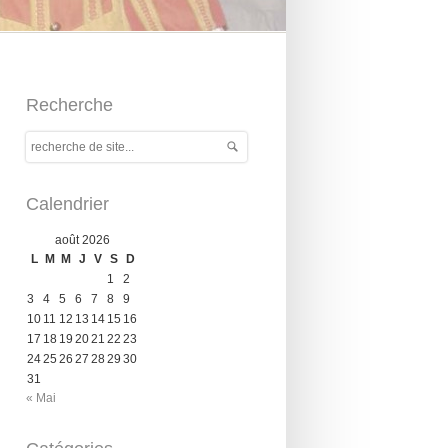
Recherche
Calendrier
août 2026
L
M
M
J
V
S
D
1
2
3
4
5
6
7
8
9
10
11
12
13
14
15
16
17
18
19
20
21
22
23
24
25
26
27
28
29
30
31
« Mai