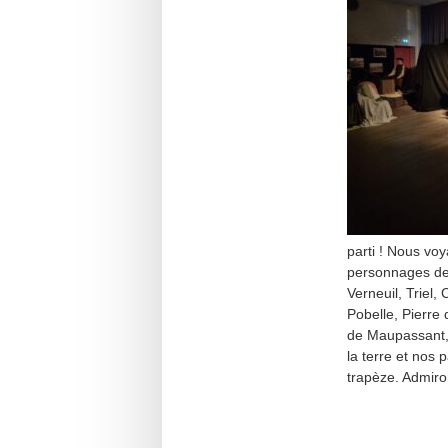
parti ! Nous vo
personnages de n
Verneuil, Triel
Pobelle, Pierre
de Maupassant, 
la terre et nos
trapèze. Admiron