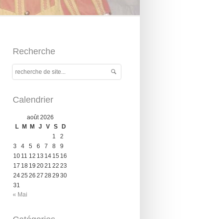
Recherche
Calendrier
août 2026
L
M
M
J
V
S
D
1
2
3
4
5
6
7
8
9
10
11
12
13
14
15
16
17
18
19
20
21
22
23
24
25
26
27
28
29
30
31
« Mai