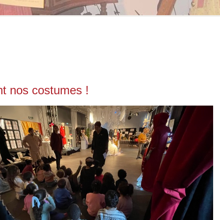
nt nos costumes !