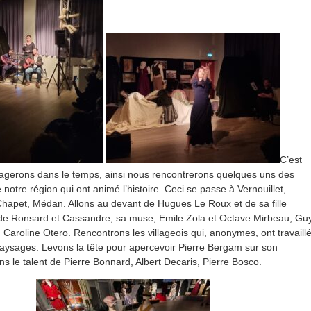
C’est
yagerons dans le temps, ainsi nous rencontrerons quelques uns des
otre région qui ont animé l’histoire. Ceci se passe à Vernouillet,
, Chapet, Médan. Allons au devant de Hugues Le Roux et de sa fille
 de Ronsard et Cassandre, sa muse, Emile Zola et Octave Mirbeau, Gu
Caroline Otero. Rencontrons les villageois qui, anonymes, ont travaill
 paysages. Levons la tête pour apercevoir Pierre Bergam sur son
s le talent de Pierre Bonnard, Albert Decaris, Pierre Bosco.