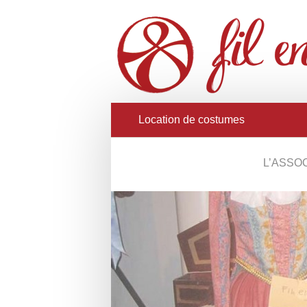
Location de costumes
L’ASSO