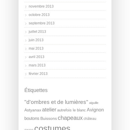
novembre 2013
octobre 2013
septembre 2013
juillet 2013
juin 2013
mai 2013
avril 2013
mars 2013
février 2013
Étiquettes
"d'ombres et de lumières"
aiguille
atelier
Avignon
Astyanax
autrefois le blanc
chapeaux
boutons
Buissons
château
costumes