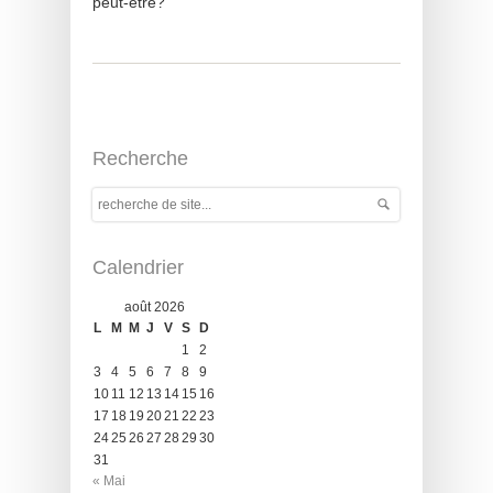
peut-être?
Recherche
Calendrier
août 2026
L
M
M
J
V
S
D
1
2
3
4
5
6
7
8
9
10
11
12
13
14
15
16
17
18
19
20
21
22
23
24
25
26
27
28
29
30
31
« Mai