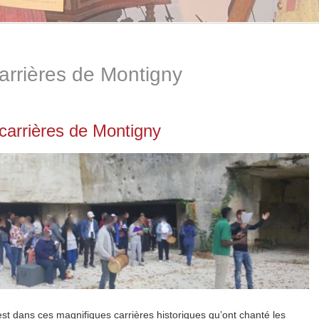
arrières de Montigny
carrières de Montigny
est dans ces magnifiques carrières historiques qu’ont chanté les