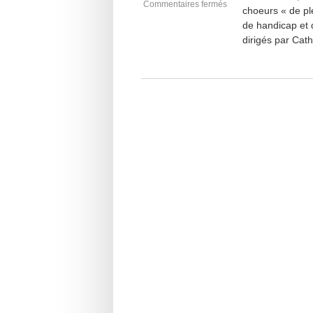
Commentaires fermés
choeurs « de pl
de handicap et d
dirigés par Cat