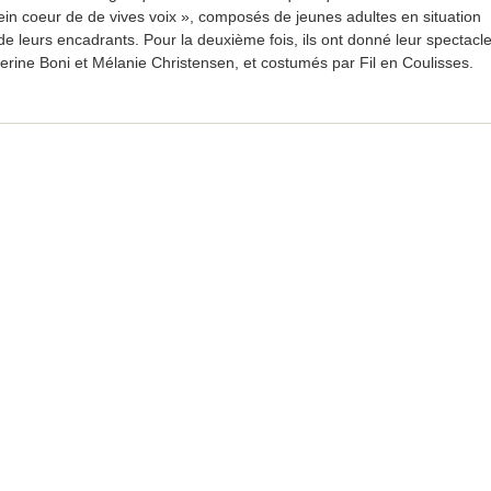
ein coeur de de vives voix », composés de jeunes adultes en situation
e leurs encadrants. Pour la deuxième fois, ils ont donné leur spectacle
herine Boni et Mélanie Christensen, et costumés par Fil en Coulisses.