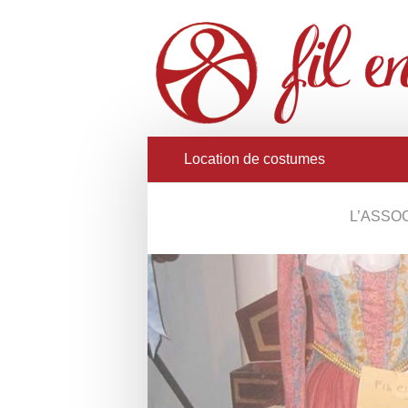
Location de costumes
L’ASSO