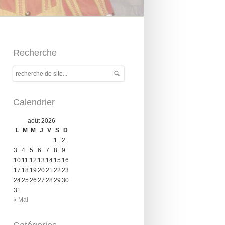
Recherche
Calendrier
août 2026
L
M
M
J
V
S
D
1
2
3
4
5
6
7
8
9
10
11
12
13
14
15
16
17
18
19
20
21
22
23
24
25
26
27
28
29
30
31
« Mai