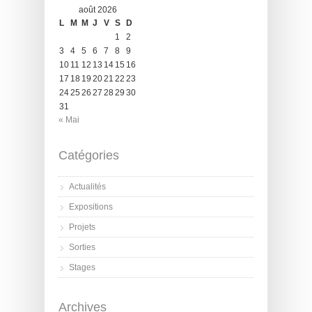
août 2026
L
M
M
J
V
S
D
1
2
3
4
5
6
7
8
9
10
11
12
13
14
15
16
17
18
19
20
21
22
23
24
25
26
27
28
29
30
31
« Mai
Catégories
Actualités
Expositions
Projets
Sorties
Stages
Archives