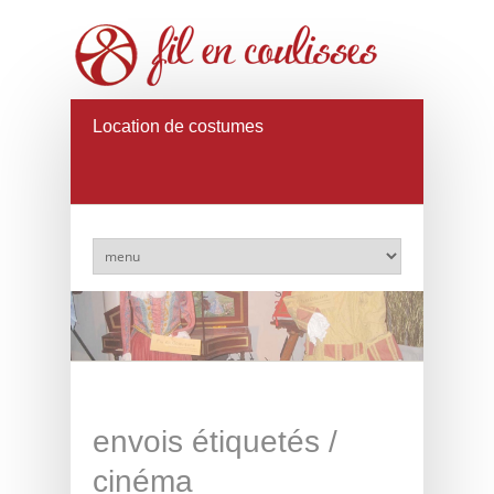
Location de costumes
envois étiquetés /
cinéma