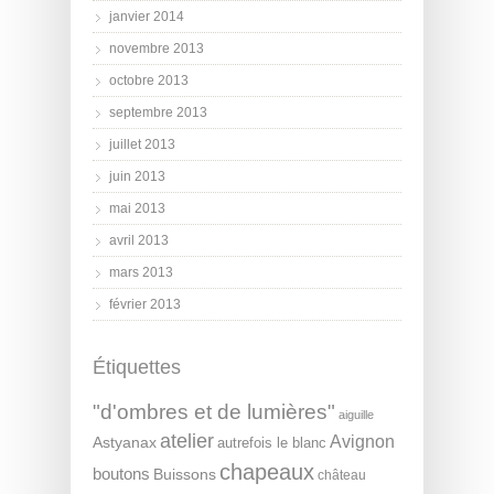
janvier 2014
novembre 2013
octobre 2013
septembre 2013
juillet 2013
juin 2013
mai 2013
avril 2013
mars 2013
février 2013
Étiquettes
"d'ombres et de lumières"
aiguille
atelier
Avignon
Astyanax
autrefois le blanc
chapeaux
boutons
Buissons
château