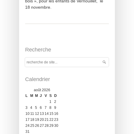
bois », pour les enfants de Vernouillet, le
18 novembre.
Recherche
Calendrier
août 2026
L
M
M
J
V
S
D
1
2
3
4
5
6
7
8
9
10
11
12
13
14
15
16
17
18
19
20
21
22
23
24
25
26
27
28
29
30
31