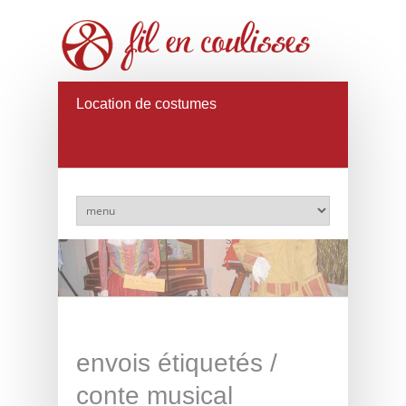
Location de costumes
envois étiquetés /
conte musical