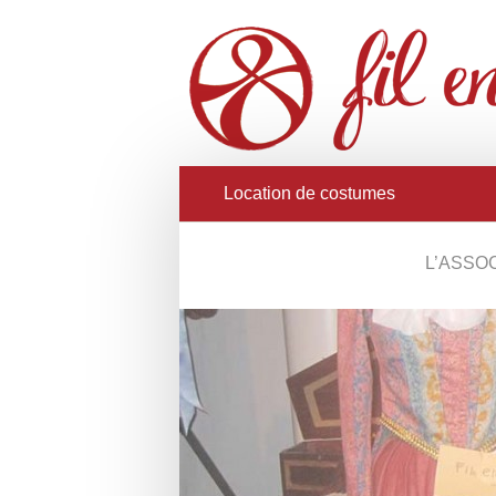
Location de costumes
L’ASSO