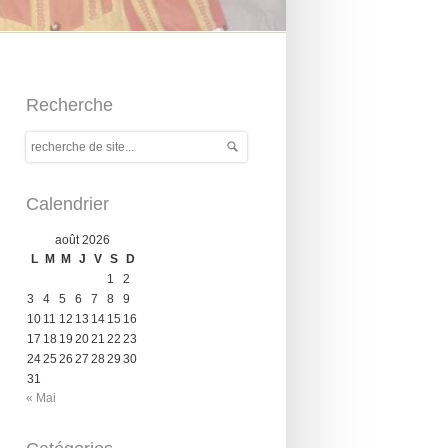
Recherche
Calendrier
août 2026
L
M
M
J
V
S
D
1
2
3
4
5
6
7
8
9
10
11
12
13
14
15
16
17
18
19
20
21
22
23
24
25
26
27
28
29
30
31
« Mai