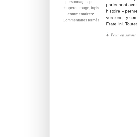
personnages
,
petit
partenariat avec
chaperon rouge
,
tapis
histoire » perm
commentaires:
versions, y com
Commentaires fermés
Fratellini. Tout
Pour en savoir