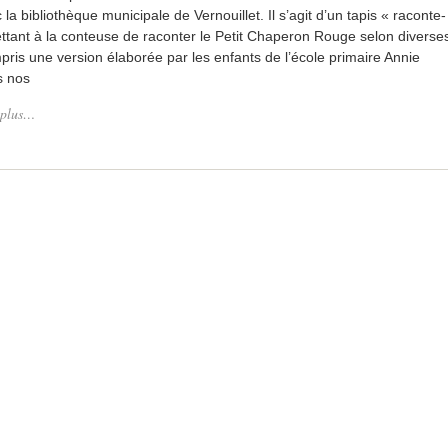
 la bibliothèque municipale de Vernouillet. Il s’agit d’un tapis « raconte-
ettant à la conteuse de raconter le Petit Chaperon Rouge selon diverse
pris une version élaborée par les enfants de l’école primaire Annie
es nos
 plus…