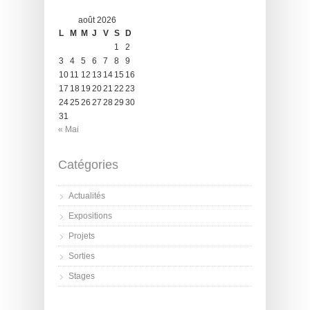
août 2026
L
M
M
J
V
S
D
1
2
3
4
5
6
7
8
9
10
11
12
13
14
15
16
17
18
19
20
21
22
23
24
25
26
27
28
29
30
31
« Mai
Catégories
Actualités
Expositions
Projets
Sorties
Stages