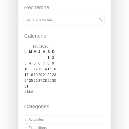
Recherche
Calendrier
août 2026
L
M
M
J
V
S
D
1
2
3
4
5
6
7
8
9
10
11
12
13
14
15
16
17
18
19
20
21
22
23
24
25
26
27
28
29
30
31
« Mai
Catégories
Actualités
Expositions