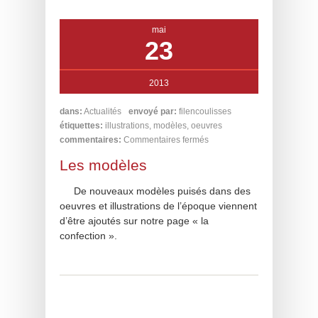
mai
23
2013
dans:
Actualités
envoyé par:
filencoulisses
étiquettes:
illustrations
,
modèles
,
oeuvres
commentaires:
Commentaires fermés
Les modèles
De nouveaux modèles puisés dans des
oeuvres et illustrations de l’époque viennent
d’être ajoutés sur notre page « la
confection ».