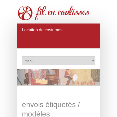
Location de costumes
envois étiquetés /
modèles