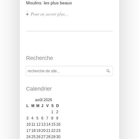
Moulins: les plus beaux
Pour en savoir plus…
Recherche
Calendrier
août 2026
L
M
M
J
V
S
D
1
2
3
4
5
6
7
8
9
10
11
12
13
14
15
16
17
18
19
20
21
22
23
24
25
26
27
28
29
30