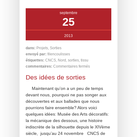
septembre
25
2013
dans:
Projets
,
Sorties
envoyé par:
filencoulisses
étiquettes:
CNCS
,
Nord
,
sorties
,
tissu
commentaires:
Commentaires fermés
Des idées de sorties
Maintenant qu’on a un peu de temps
devant nous, pourquoi ne pas songer aux
découvertes et aux ballades que nous
pourrions faire ensemble? Alors voici
quelques idées: Musée des Arts décoratifs:
la mécanique des dessous, une histoire
indiscrète de la silhouette depuis le XIVème
siècle, jusqu’au 24 novembre CNCS de