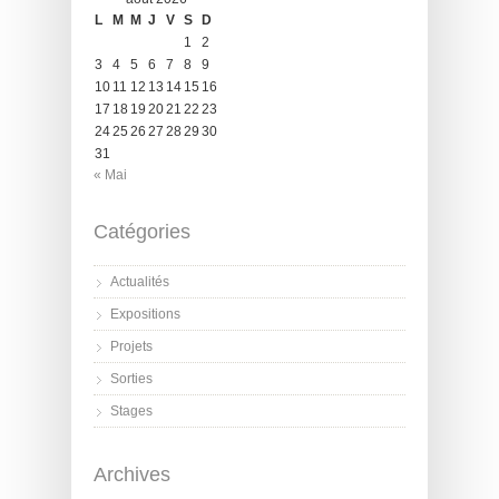
L
M
M
J
V
S
D
1
2
3
4
5
6
7
8
9
10
11
12
13
14
15
16
17
18
19
20
21
22
23
24
25
26
27
28
29
30
31
« Mai
Catégories
Actualités
Expositions
Projets
Sorties
Stages
Archives