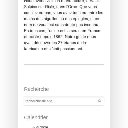
Nous avons visité la manufacture, à Saint
Sulpice sur Risle, dans l’Orne. Que vous
cousiez ou pas, vous avez tous eu entre les
mains des aiguilles ou des épingles, et ce
nom ne vous est sans doute pas inconnu.
En tous cas, l’usine est la seule en France
et existe depuis 1862. Notre guide nous
avait découvrir les 27 étapes de la
fabrication et c’était passionnant !
Recherche
Calendrier
août 2026