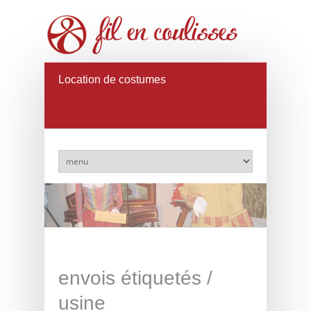
Location de costumes
envois étiquetés /
usine