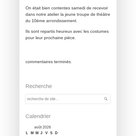
On était bien contentes samedi de recevoir
dans notre atelier la jeune troupe de théâtre
du 10ème arrondissement.
Ils sont repartis heureux avec les costumes
pour leur prochaine pièce.
commentaires terminés.
Recherche
Calendrier
août 2026
L
M
M
J
V
S
D