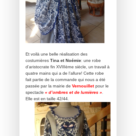
Et voilà une belle réalisation des
costumières
Tina et Noémie
: une robe
d’aristocrate fin XVIIIème siècle, un travail à
quatre mains qui a de l’allure! Cette robe
fait partie de la commande qui nous a été
passée par la mairie de
Vernouillet
pour le
spectacle
« d’ombres et de lumières »
.
Elle est en taille 42/44.