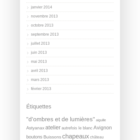
janvier 2014
novembre 2013
octobre 2013
septembre 2013
juillet 2013
juin 2013
mai 2013
avril 2013
mars 2013
février 2013
Étiquettes
"d'ombres et de lumières"
aiguille
atelier
Avignon
Astyanax
autrefois le blanc
chapeaux
boutons
Buissons
château