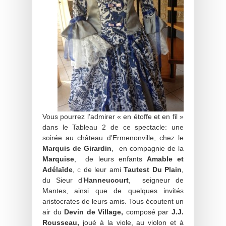
Vous pourrez l’admirer « en étoffe et en fil »
dans le Tableau 2 de ce spectacle: une
soirée au château d’Ermenonville, chez le
Marquis de Girardin
, en compagnie de la
Marquise
, de leurs enfants
Amable et
Adélaïde
,
c
de leur ami
Tautest Du Plain
,
du Sieur d’
Hanneucourt
, seigneur de
Mantes, ainsi que de quelques invités
aristocrates de leurs amis. Tous écoutent un
air du
Devin de Village,
composé par
J.J.
Rousseau,
joué à la viole, au violon et à