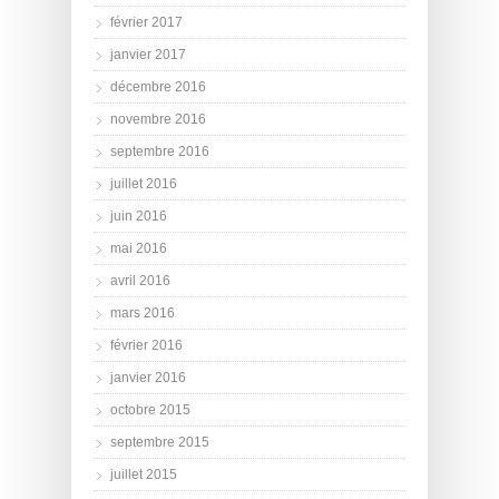
février 2017
janvier 2017
décembre 2016
novembre 2016
septembre 2016
juillet 2016
juin 2016
mai 2016
avril 2016
mars 2016
février 2016
janvier 2016
octobre 2015
septembre 2015
juillet 2015