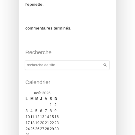
l’épinette.
commentaires terminés.
Recherche
Calendrier
août 2026
L
M
M
J
V
S
D
1
2
3
4
5
6
7
8
9
10
11
12
13
14
15
16
17
18
19
20
21
22
23
24
25
26
27
28
29
30
31