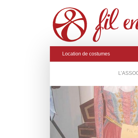
Location de costumes
L’ASSO