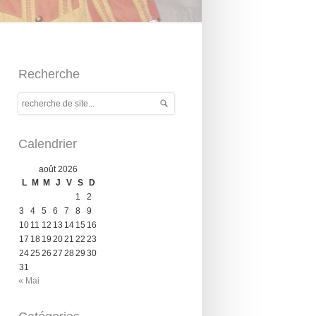
Recherche
Calendrier
août 2026
L
M
M
J
V
S
D
1
2
3
4
5
6
7
8
9
10
11
12
13
14
15
16
17
18
19
20
21
22
23
24
25
26
27
28
29
30
31
« Mai